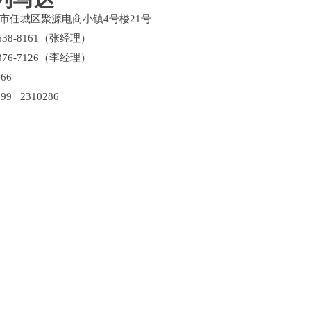
市任城区聚源电商小镇4号楼21号
638-8161（张经理）
376-7126（李经理）
66
99 2310286