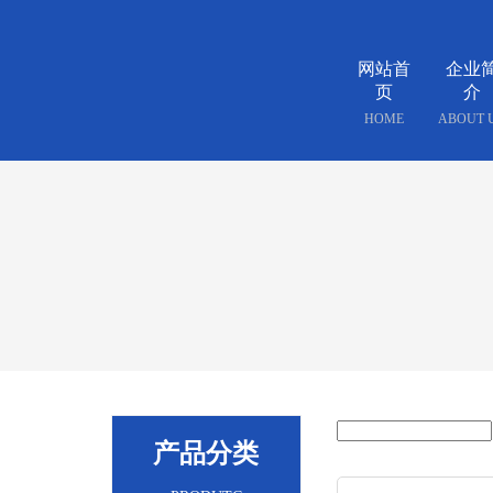
网站首
企业
页
介
HOME
ABOUT 
产品分类