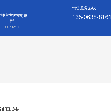
销售服务热线：
财神官方(中国)总
135-0638-816
部
CONTACT
系列马达