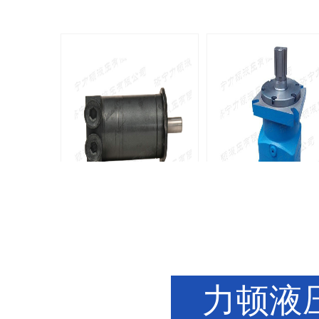
BMM侧油口系列马达
8Y系列马
135-0638-
135-0
电话/微信：
电话/微信：
8161
8161
力顿液压