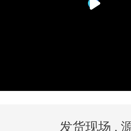
发货现场 .