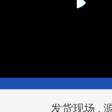
发货现场 .