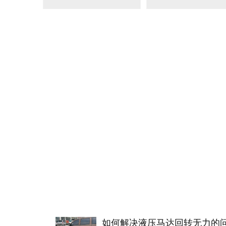
BM2(欧际)系列
BM6系列马达
135-0638-
135-0
电话/微信：
电话/微信：
8161
8161
力顿液压
如何解决液压马达回转无力的