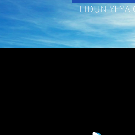
BZZ系列转向器
BZZ摆线转阀
压转向器
135-0638-
电话/微信：
8161
135-0
电话/微信：
8161