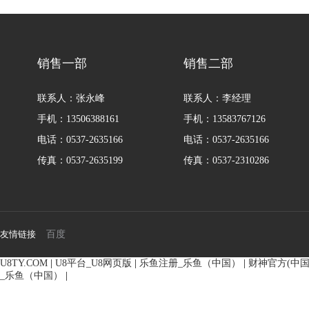
8161
8161
销售一部
销售二部
联系人：张永峰
联系人：李经理
手机：13506388161
手机：13583767126
电话：0537-2635166
电话：0537-2635166
传真：0537-2635199
传真：0537-2310286
友情链接
百度
BMM侧油口系列马达
8Y系列马
U8TY.COM
|
U8平台_U8网页版
|
乐鱼注册_乐鱼（中国）
|
财神官方(中国
_乐鱼（中国）
|
135-0638-
135-0
电话/微信：
电话/微信：
8161
8161