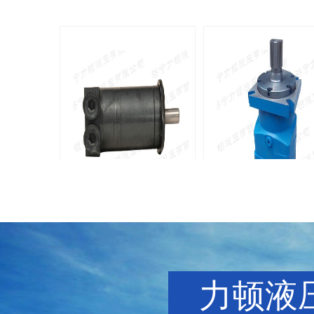
BMM侧油口系列马达
8Y系列马
135-0638-
135-0
电话/微信：
电话/微信：
8161
8161
力顿液压