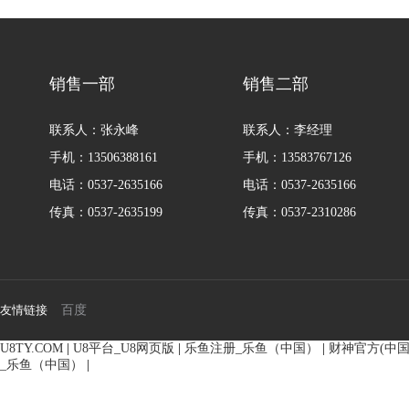
BM3系列马达
BM2横油口
135-0638-
135-0
电话/微信：
电话/微信：
销售一部
销售二部
8161
8161
联系人：张永峰
联系人：李经理
手机：13506388161
手机：13583767126
电话：0537-2635166
电话：0537-2635166
传真：0537-2635199
传真：0537-2310286
友情链接
百度
U8TY.COM
|
U8平台_U8网页版
|
乐鱼注册_乐鱼（中国）
|
财神官方(中国
_乐鱼（中国）
|