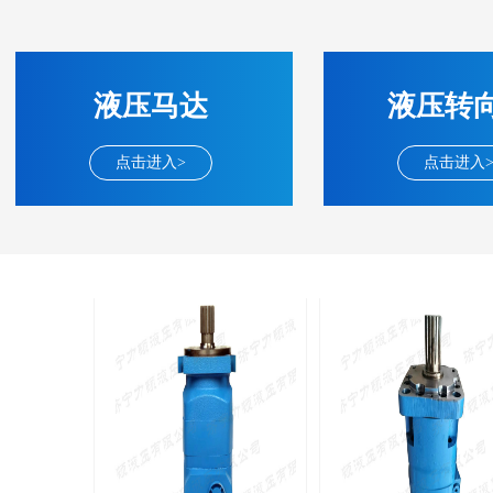
液压马达
液压转
BM2(欧际)系列
BM6系列马达
点击进入>
点击进入
135-0638-
135-0
电话/微信：
电话/微信：
8161
8161