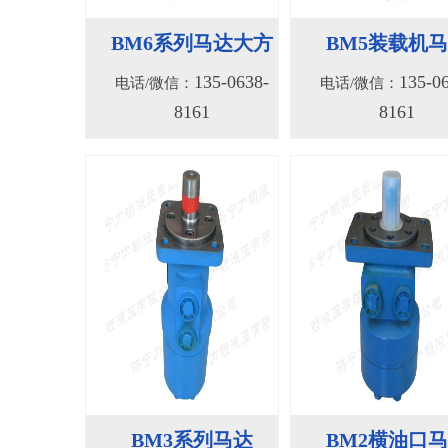
BM6系列马达大方
BM5装载机
135-0638-
135-0
电话/微信：
电话/微信：
8161
8161
BM3系列马达
BM2横油口