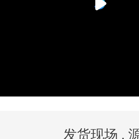
发货现场 .