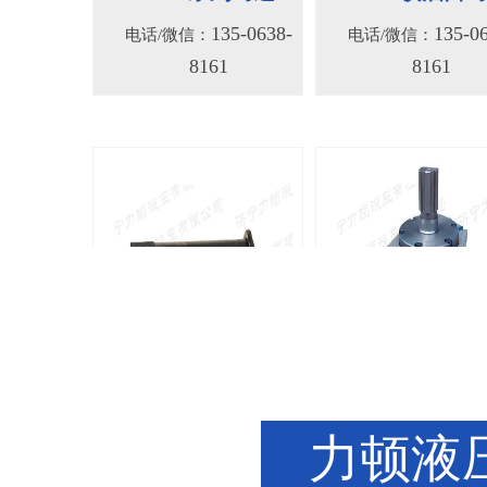
135-0638-
135-0
电话/微信：
电话/微信：
8161
8161
BMM侧油口系列马达
8Y系列马
力顿液压
135-0638-
135-0
电话/微信：
电话/微信：