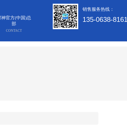
销售服务热线：
财神官方(中国)总
135-0638-816
部
CONTACT