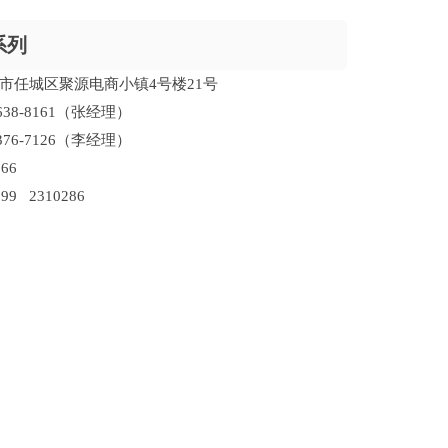
系列
市任城区聚源电商小镇4号楼21号
638-8161（张经理）
376-7126（李经理）
66
99 2310286