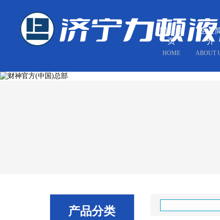
网站首
企业
页
介
HOME
ABOUT 
产品分类