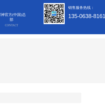
销售服务热线：
财神官方(中国)总
135-0638-816
部
CONTACT