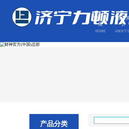
网站首
企业
页
介
HOME
ABOUT 
产品分类