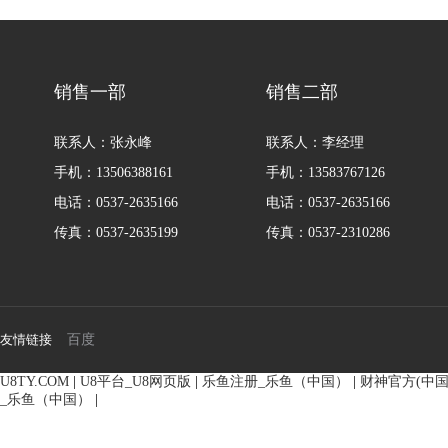
135-0638-
135-0
电话/微信：
电话/微信：
8161
8161
销售一部
销售二部
联系人：张永峰
联系人：李经理
手机：13506388161
手机：13583767126
电话：0537-2635166
电话：0537-2635166
传真：0537-2635199
传真：0537-2310286
友情链接
百度
U8TY.COM
|
U8平台_U8网页版
|
乐鱼注册_乐鱼（中国）
|
财神官方(中国
_乐鱼（中国）
|
BMM侧油口系列马达
8Y系列马
135-0638-
135-0
电话/微信：
电话/微信：