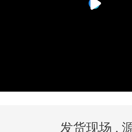
发货现场 .