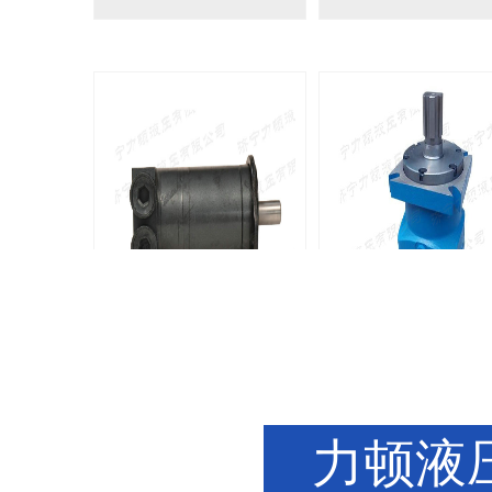
BMM侧油口系列马达
8Y系列马
135-0638-
135-0
电话/微信：
电话/微信：
8161
8161
力顿液压